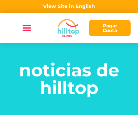
View Site in English
Pagar
Cuota
noticias de
hilltop