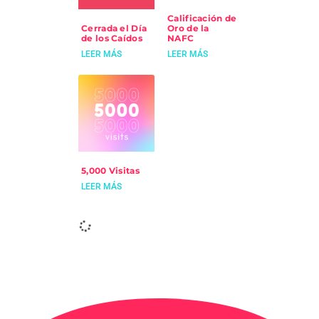
Calificación de
Cerrada el Día
Oro de la
de los Caídos
NAFC
LEER MÁS
LEER MÁS
5,000 Visitas
Cerrado el 3 de
Abril
LEER MÁS
LEER MÁS
Cerrado del 15
Comienzo