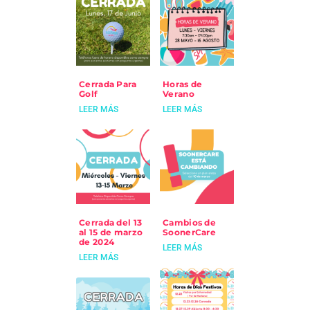
Cerrada Para
Horas de
Golf
Verano
LEER MÁS
LEER MÁS
Cerrada del 13
Cambios de
al 15 de marzo
SoonerCare
de 2024
LEER MÁS
LEER MÁS